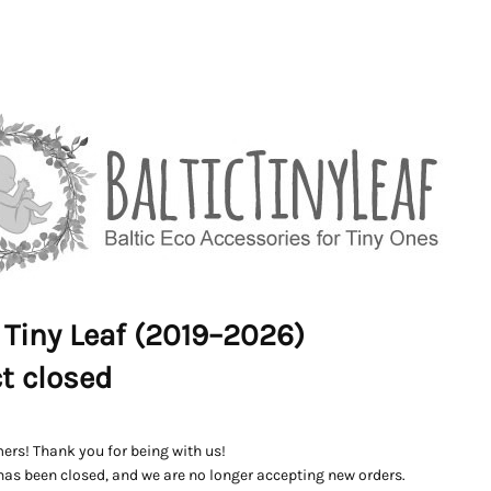
 Tiny Leaf (2019–2026)
ct closed
ers! Thank you for being with us!
has been closed, and we are no longer accepting new orders.