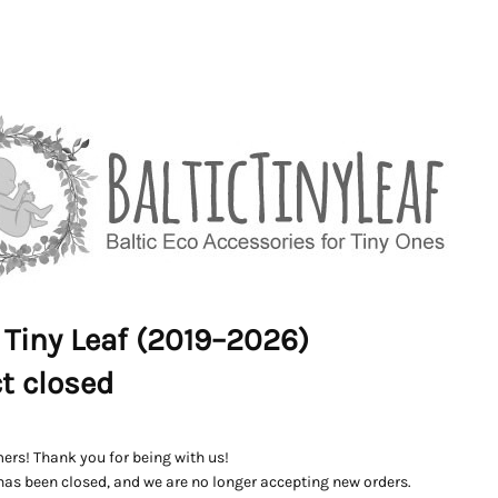
 Tiny Leaf (2019–2026)
ct closed
ers! Thank you for being with us!
has been closed, and we are no longer accepting new orders.