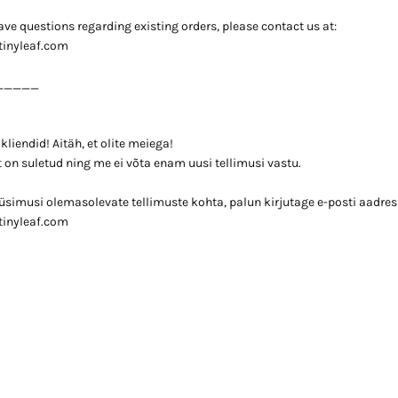
 have questions regarding existing orders, please contact us at:
tinyleaf.com
_____
liendid! Aitäh, et olite meiega!
 on suletud ning me ei võta enam uusi tellimusi vastu.
küsimusi olemasolevate tellimuste kohta, palun kirjutage e-posti aadress
tinyleaf.com