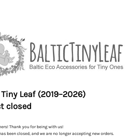
 Tiny Leaf (2019–2026)
ct closed
ers! Thank you for being with us!
has been closed, and we are no longer accepting new orders.