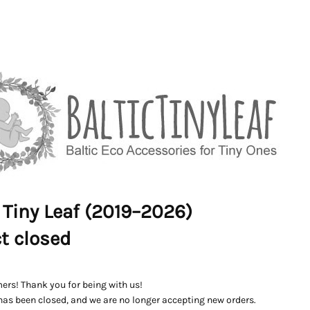
 Tiny Leaf (2019–2026)
ct closed
ers! Thank you for being with us!
has been closed, and we are no longer accepting new orders.